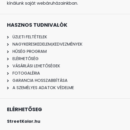
kínálunk saját webáruházainkban.
HASZNOS TUDNIVALÓK
ÜZLETI FELTÉTELEK
NAGYKERESKEDELEM,KEDVEZMÉNYEK
HŰSÉG PROGRAM
ELÉRHETŐSÉG
VÁSÁRLÁSI LEHETŐSÉGEK
FOTOGALÉRIA
GARANCIA HOSSZABBÍTÁSA
A SZEMÉLYES ADATOK VÉDELME
ELÉRHETŐSEG
StreetKolor.hu