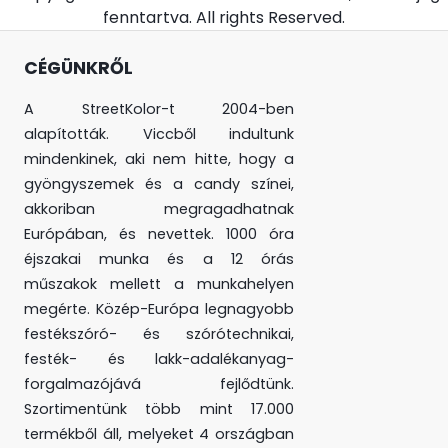
fenntartva. All rights Reserved.
CÉGÜNKRŐL
A StreetKolor-t 2004-ben
alapították. Viccből indultunk
mindenkinek, aki nem hitte, hogy a
gyöngyszemek és a candy színei,
akkoriban megragadhatnak
Európában, és nevettek. 1000 óra
éjszakai munka és a 12 órás
műszakok mellett a munkahelyen
megérte. Közép-Európa legnagyobb
festékszóró- és szórótechnikai,
festék- és lakk-adalékanyag-
forgalmazójává fejlődtünk.
Szortimentünk több mint 17.000
termékből áll, melyeket 4 országban