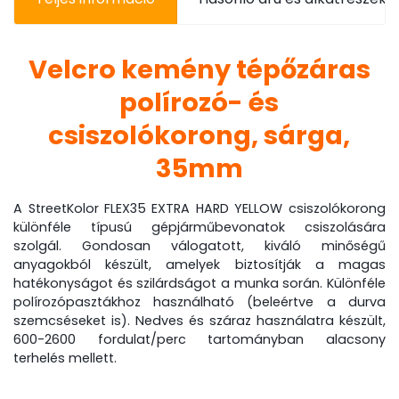
Velcro kemény tépőzáras
polírozó- és
csiszolókorong, sárga,
35mm
A StreetKolor FLEX35
EXTRA HARD YELLOW
csiszolókorong
különféle típusú gépjárműbevonatok csiszolására
szolgál. Gondosan válogatott, kiváló minőségű
anyagokból készült, amelyek biztosítják a magas
hatékonyságot és szilárdságot a munka során. Különféle
polírozópasztákhoz használható (beleértve a durva
szemcséseket is). Nedves és száraz használatra készült,
600-2600 fordulat/perc tartományban alacsony
terhelés mellett.