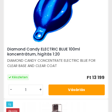
Diamond Candy ELECTRIC BLUE 100ml
koncentrátum, higítás 1:20
DIAMOND CANDY CONCENTRATE ELECTRIC BLUE FOR
CLEAR BASE AND CLEAR COAT
Ft 13 199
Készleten
-
+
Új
Akciós