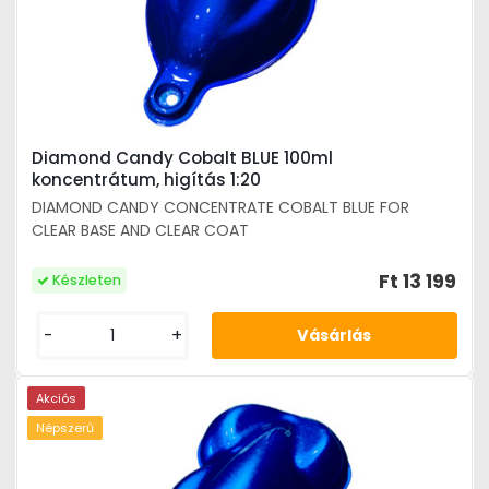
Diamond Candy Cobalt BLUE 100ml
koncentrátum, higítás 1:20
DIAMOND CANDY CONCENTRATE COBALT BLUE FOR
CLEAR BASE AND CLEAR COAT
Ft 13 199
Készleten
-
+
Akciós
Népszerű