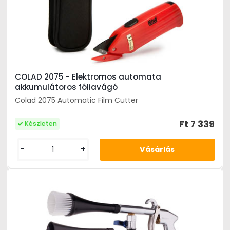
COLAD 2075 - Elektromos automata
akkumulátoros fóliavágó
Colad 2075 Automatic Film Cutter
Ft 7 339
Készleten
-
+