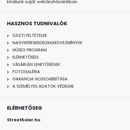
kínálunk saját webáruházainkban.
HASZNOS TUDNIVALÓK
ÜZLETI FELTÉTELEK
NAGYKERESKEDELEM,KEDVEZMÉNYEK
HŰSÉG PROGRAM
ELÉRHETŐSÉG
VÁSÁRLÁSI LEHETŐSÉGEK
FOTOGALÉRIA
GARANCIA HOSSZABBÍTÁSA
A SZEMÉLYES ADATOK VÉDELME
ELÉRHETŐSEG
StreetKolor.hu