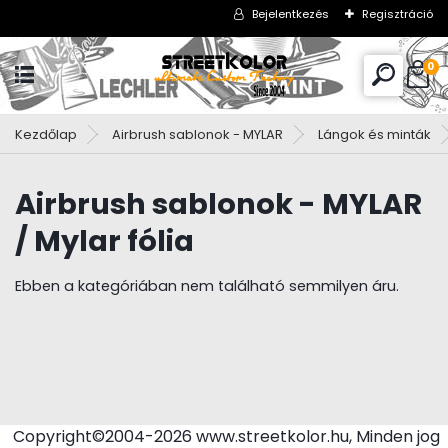
Bejelentkezés
Regisztráció
0
Kezdőlap
Airbrush sablonok - MYLAR
Lángok és minták
Airbrush sablonok - MYLAR
/ Mylar fólia
Ebben a kategóriában nem található semmilyen áru.
Copyright©2004-2026 www.streetkolor.hu, Minden jog