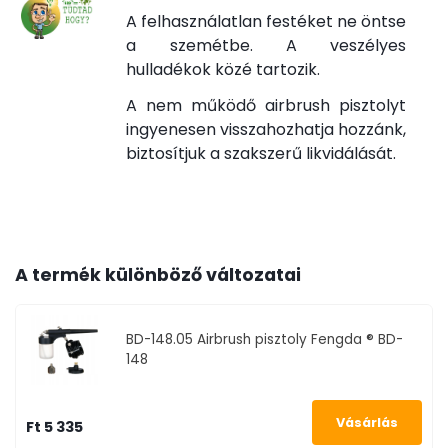
A felhasználatlan festéket ne öntse
a szemétbe. A veszélyes
hulladékok közé tartozik.
A nem működő airbrush pisztolyt
ingyenesen visszahozhatja hozzánk,
biztosítjuk a szakszerű likvidálását.
A termék különböző változatai
BD-148.05
Airbrush pisztoly Fengda ® BD-
148
Ft 5 335