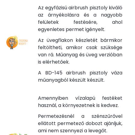
Az egyfázisú airbrush pisztoly kiváló
az árnyékolásra és a nagyobb
felületek festésére, ahol
egyenletes permet igényelt.
Az üvegflakon készletét bármikor
feltöltheti, amikor csak szüksége
van rá. Műanyag és üveg verzióban
is elérhetőek.
A BD-145 airbrush pisztoly váza
műanyagból készült készült.
Amennyiben vízalapú festéket
használ, a környezetnek is kedvez.
Permetezésnél a szénszűrővel
ellátott permetező dobozt ajánljuk,
ami nem szennyezi a levegőt.