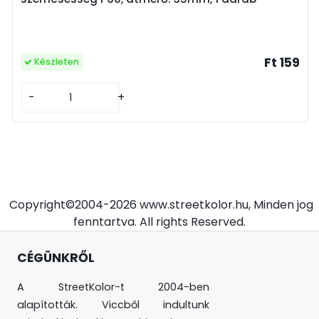
Ft 159
Készleten
-
+
Copyright©2004-2026 www.streetkolor.hu, Minden jog
fenntartva. All rights Reserved.
CÉGÜNKRŐL
A StreetKolor-t 2004-ben
alapították. Viccből indultunk