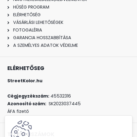
HŰSÉG PROGRAM
ELÉRHETŐSÉG
VÁSÁRLÁSI LEHETŐSÉGEK
FOTOGALÉRIA
GARANCIA HOSSZABBÍTÁSA
A SZEMÉLYES ADATOK VÉDELME
ELÉRHETŐSEG
StreetKolor.hu
Cégjegyzékszám:
45532316
Azonosító szám:
SK2023037445
ÁFA fizető
TELEFONSZÁMOK